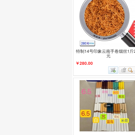
特制14号印象云南手卷烟丝1斤2
元
￥280.00