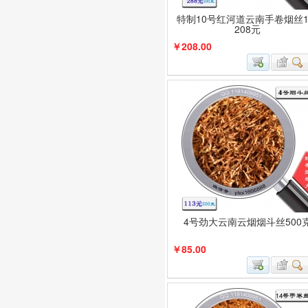
特制10号红河道云南手卷烟丝
208元
￥208.00
4号劲大云南云烟烟斗丝500
￥85.00