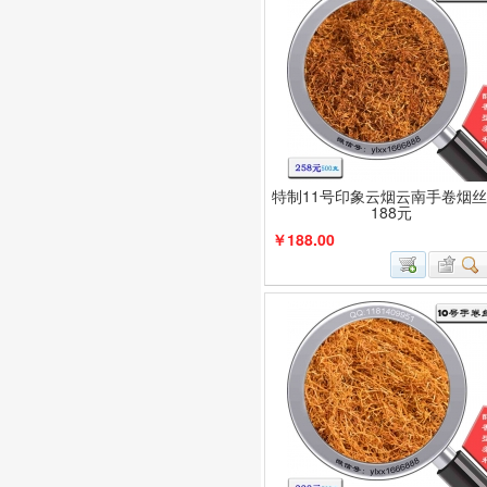
特制11号印象云烟云南手卷烟丝
188元
￥188.00