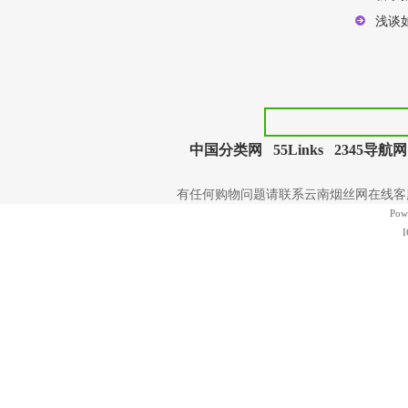
浅谈
中国分类网
55Links
2345导航网
有任何购物问题请联系云南烟丝网在线客服 | 电
Pow
I