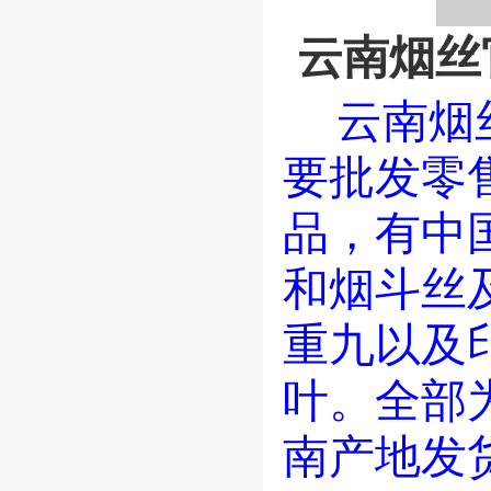
云南烟丝官网
云南烟
要批发零
品
，有中
和烟斗丝
重
九以及
叶。全部
南
产地发