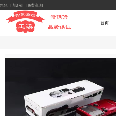
您好,
[请登录]
[免费注册]
首页