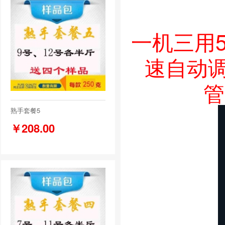
一机三用5
速自动
管
熟手套餐5
￥208.00