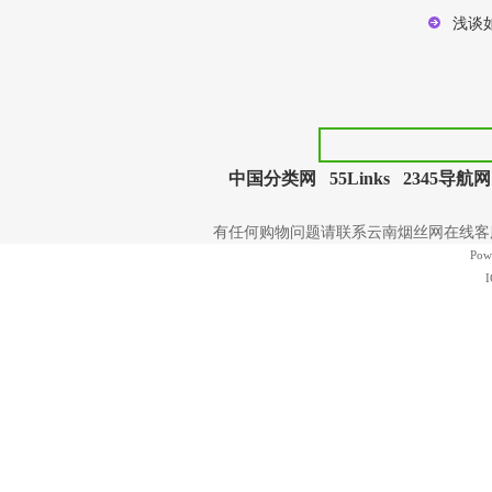
浅谈
中国分类网
55Links
2345导航网
有任何购物问题请联系云南烟丝网在线客服 | 电
Pow
I