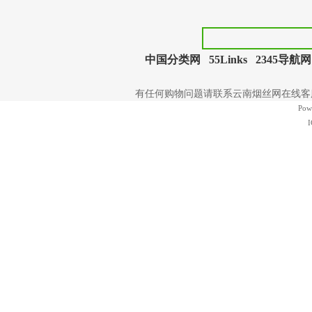
中国分类网
55Links
2345导航网
有任何购物问题请联系云南烟丝网在线客服 | 电
Pow
I