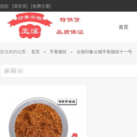
您好,
[请登录]
[免费注册]
首页
您当前的位置：
首页
»
手卷烟丝
»
云南印象云烟手卷烟丝十一号
总共找到
1
个商品