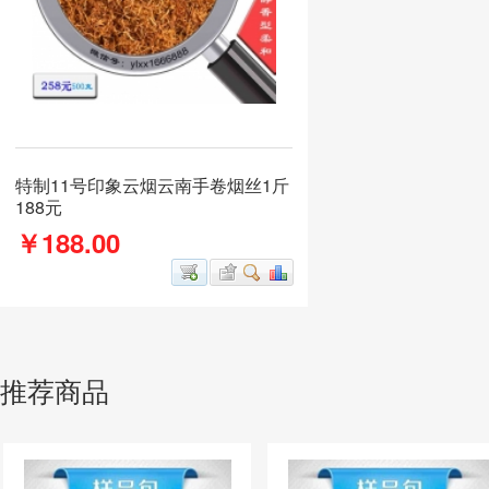
特制11号印象云烟云南手卷烟丝1斤
188元
￥188.00
推荐商品