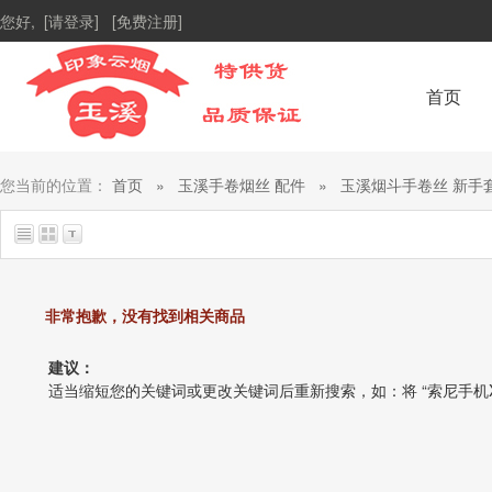
您好,
[请登录]
[免费注册]
首页
您当前的位置：
首页
»
玉溪手卷烟丝 配件
»
玉溪烟斗手卷丝 新手
非常抱歉，没有找到相关商品
建议：
适当缩短您的关键词或更改关键词后重新搜索，如：将 “索尼手机X1” 