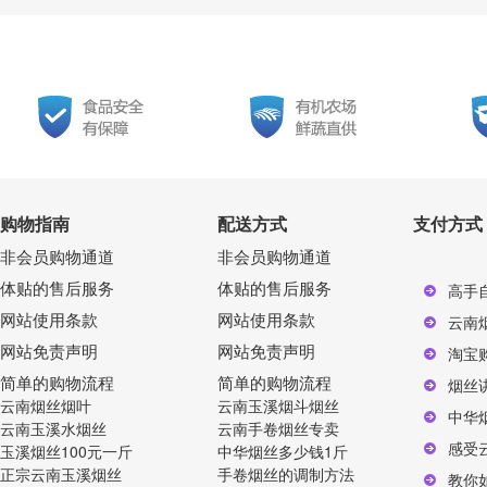
购物指南
配送方式
支付方式
非会员购物通道
非会员购物通道
体贴的售后服务
体贴的售后服务
高手
网站使用条款
网站使用条款
云南
网站免责声明
网站免责声明
淘宝
简单的购物流程
简单的购物流程
烟丝
云南烟丝烟叶
云南玉溪烟斗烟丝
中华
云南玉溪水烟丝
云南手卷烟丝专卖
感受
玉溪烟丝100元一斤
中华烟丝多少钱1斤
正宗云南玉溪烟丝
手卷烟丝的调制方法
教你