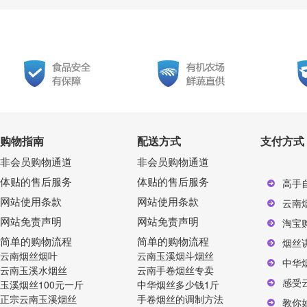
购物指南
配送方式
支付方式
非会员购物通道
非会员购物通道
体贴的售后服务
体贴的售后服务
高手
网站使用条款
网站使用条款
云南
网站免责声明
网站免责声明
淘宝
简单的购物流程
简单的购物流程
烟丝
云南烟丝烟叶
云南玉溪烟斗烟丝
中华
云南玉溪水烟丝
云南手卷烟丝专卖
感受
玉溪烟丝100元一斤
中华烟丝多少钱1斤
正宗云南玉溪烟丝
手卷烟丝的调制方法
教你