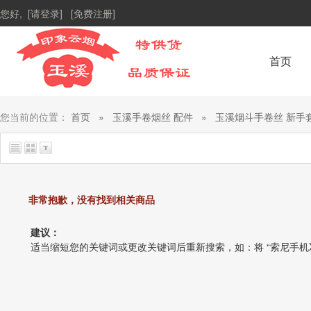
您好,
[请登录]
[免费注册]
首页
您当前的位置：
首页
»
玉溪手卷烟丝 配件
»
玉溪烟斗手卷丝 新手
非常抱歉，没有找到相关商品
建议：
适当缩短您的关键词或更改关键词后重新搜索，如：将 “索尼手机X1” 