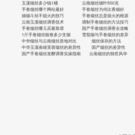
玉溪烟丝多少钱1桶
云南烟丝烟叶500克
手卷烟丝哪个网站最好
手卷烟丝为何比香烟好
抽烟斗丝不熄火的技巧
手卷烟丝总是熄火的根源
云南玉溪烟丝调香技术
调制手卷烟丝的方法技巧
手卷烟丝哪儿买最靠谱
国产手卷烟丝调香全攻略
1斤手卷烟丝能卷多少支烟
雪茄烟与手卷烟丝的差异
中华烟丝与云南烟丝质地对比
烟丝保存的方法
中华玉溪南雄芙蓉烟丝的差异性
国产烟丝的差异性
国产手卷烟丝发酵调香实操指南
云南烟丝的独世风华