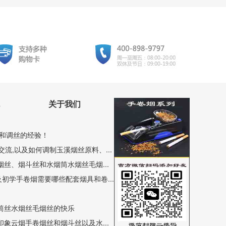
关于我们
和调丝的经验！
流,以及如何调制玉溪烟丝原料、...
丝、烟斗丝和水烟筒水烟丝毛烟...
初学手卷烟需要哪些配套烟具和卷...
筒丝水烟丝毛烟丝的快乐
象云烟手卷烟丝和烟斗丝以及水...