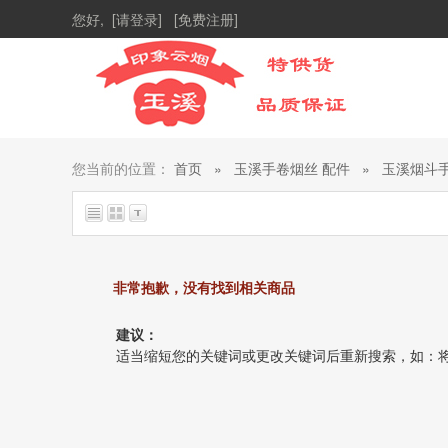
您好,
[请登录]
[免费注册]
您当前的位置：
首页
»
玉溪手卷烟丝 配件
»
玉溪烟斗手
非常抱歉，没有找到相关商品
建议：
适当缩短您的关键词或更改关键词后重新搜索，如：将 “索