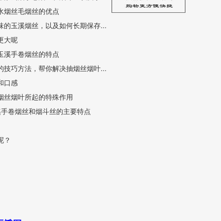
水烟丝毛烟丝的优点
的玉溪烟丝，以及如何长期保存...
更大呢
玉溪手卷烟丝的特点
技巧方法，帮你解决抽烟丝烟叶...
和口感
烟丝烟叶所起的特殊作用
溪手卷烟丝和烟斗丝的主要特点
呢？