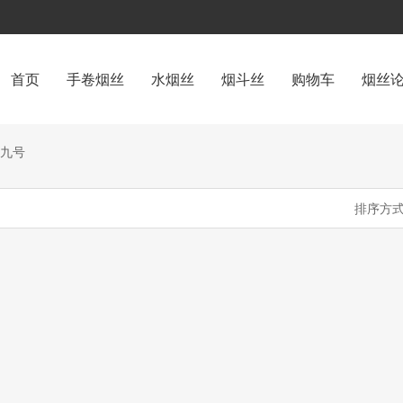
首页
手卷烟丝
水烟丝
烟斗丝
购物车
烟丝
九号
排序方式