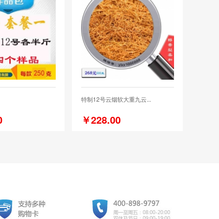
特制12号云烟软大重九云...
0
￥228.00