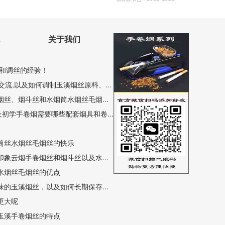
关于我们
和调丝的经验！
流,以及如何调制玉溪烟丝原料、...
丝、烟斗丝和水烟筒水烟丝毛烟...
初学手卷烟需要哪些配套烟具和卷...
筒丝水烟丝毛烟丝的快乐
象云烟手卷烟丝和烟斗丝以及水...
水烟丝毛烟丝的优点
的玉溪烟丝，以及如何长期保存...
更大呢
玉溪手卷烟丝的特点