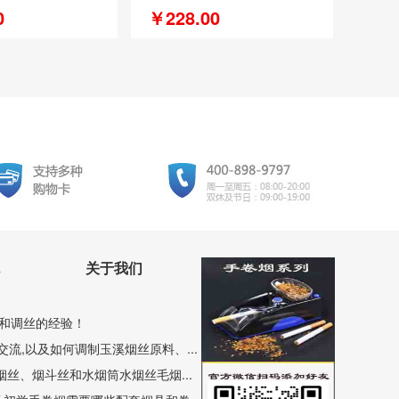
0
￥228.00
关于我们
和调丝的经验！
流,以及如何调制玉溪烟丝原料、...
丝、烟斗丝和水烟筒水烟丝毛烟...