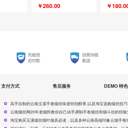
￥260.00
￥180.0
支付方式
售后服务
DEMO 特色
高手自制的云南玉溪手卷烟丝味道特别醇香,以及淘宝选购烟丝技巧
云南烟丝网20年老烟民教你自己动手调制手卷烟丝和烟斗丝的经验交
淘宝购买玉溪烟丝烟叶烟具必读，以及多种云南高端印象云烟手卷烟