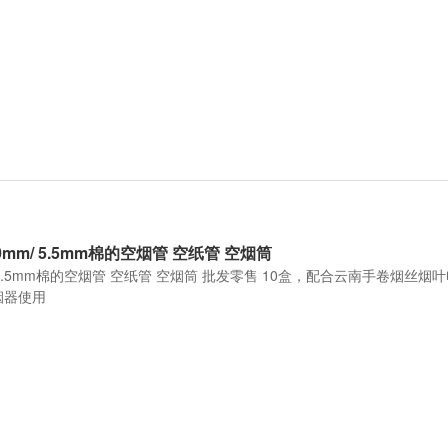
 8.0mm/ 5.5mm棉的空烟管 空纸管 空烟筒
0mm/ 5.5mm棉的空烟管 空纸管 空烟筒 批发零售 10盒，配合云南手卷烟丝
烟器使用