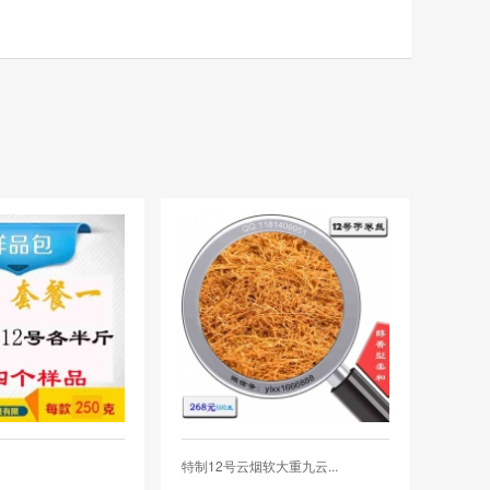
特制12号云烟软大重九云...