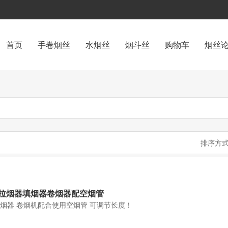
首页
手卷烟丝
水烟丝
烟斗丝
购物车
烟丝
排序方式
拉烟器填烟器卷烟器配空烟管
卷烟器 卷烟机配合使用空烟管 可调节长度！