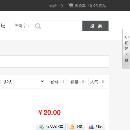
会员中心
购物车中有
0
件商品
论坛
关键字：
:
价格
销量
人气
￥20.00