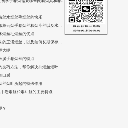
初学手卷烟需要哪些配套烟具和卷...
筒丝水烟丝毛烟丝的快乐
象云烟手卷烟丝和烟斗丝以及水...
水烟丝毛烟丝的优点
的玉溪烟丝，以及如何长期保存...
更大呢
玉溪手卷烟丝的特点
技巧方法，帮你解决抽烟丝烟叶...
和口感
烟丝烟叶所起的特殊作用
溪手卷烟丝和烟斗丝的主要特点
呢？