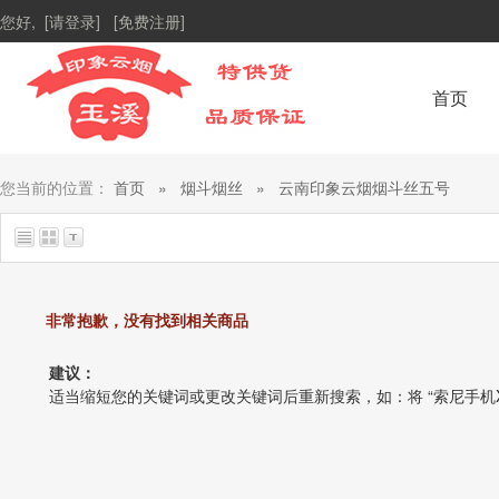
您好,
[请登录]
[免费注册]
首页
您当前的位置：
首页
»
烟斗烟丝
»
云南印象云烟烟斗丝五号
非常抱歉，没有找到相关商品
建议：
适当缩短您的关键词或更改关键词后重新搜索，如：将 “索尼手机X1” 