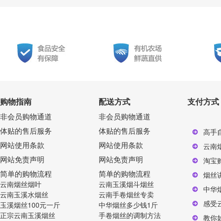
购物指南
配送方式
支付方式
非会员购物通道
非会员购物通道
体贴的售后服务
体贴的售后服务
高手
网站使用条款
网站使用条款
云南
网站免责声明
网站免责声明
淘宝
简单的购物流程
简单的购物流程
烟丝
云南烟丝烟叶
云南玉溪烟斗烟丝
中华
云南玉溪水烟丝
云南手卷烟丝专卖
感受
玉溪烟丝100元一斤
中华烟丝多少钱1斤
正宗云南玉溪烟丝
手卷烟丝的调制方法
教你