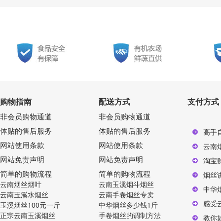
购物指南
配送方式
支付方式
非会员购物通道
非会员购物通道
体贴的售后服务
体贴的售后服务
高手
网站使用条款
网站使用条款
云南
网站免责声明
网站免责声明
淘宝
简单的购物流程
简单的购物流程
烟丝
云南烟丝烟叶
云南玉溪烟斗烟丝
中华
云南玉溪水烟丝
云南手卷烟丝专卖
感受
玉溪烟丝100元一斤
中华烟丝多少钱1斤
正宗云南玉溪烟丝
手卷烟丝的调制方法
教你