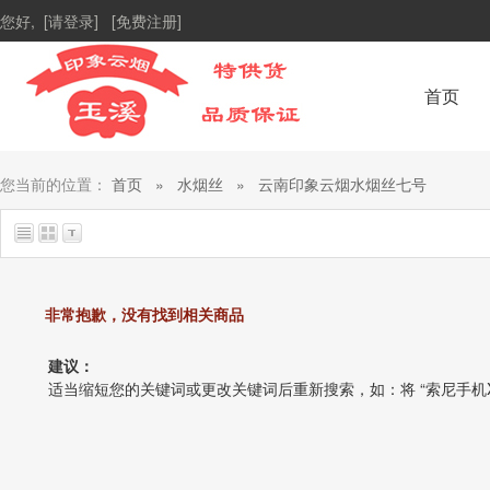
您好,
[请登录]
[免费注册]
首页
您当前的位置：
首页
»
水烟丝
»
云南印象云烟水烟丝七号
非常抱歉，没有找到相关商品
建议：
适当缩短您的关键词或更改关键词后重新搜索，如：将 “索尼手机X1” 