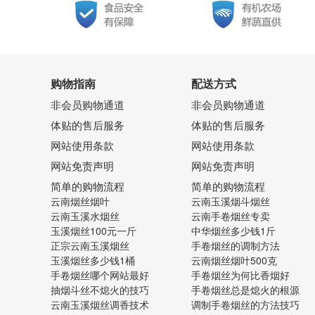
购物指南
配送方式
非会员购物通道
非会员购物通道
体贴的售后服务
体贴的售后服务
网站使用条款
网站使用条款
网站免责声明
网站免责声明
简单的购物流程
简单的购物流程
云南烟丝烟叶
云南玉溪烟斗烟丝
云南玉溪水烟丝
云南手卷烟丝专卖
玉溪烟丝100元一斤
中华烟丝多少钱1斤
正宗云南玉溪烟丝
手卷烟丝的调制方法
玉溪烟丝多少钱1桶
云南烟丝烟叶500克
手卷烟丝哪个网站最好
手卷烟丝为何比香烟好
抽烟斗丝不熄火的技巧
手卷烟丝总是熄火的根源
云南玉溪烟丝调香技术
调制手卷烟丝的方法技巧