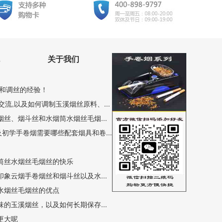
关于我们
和调丝的经验！
流,以及如何调制玉溪烟丝原料、...
丝、烟斗丝和水烟筒水烟丝毛烟...
初学手卷烟需要哪些配套烟具和卷...
筒丝水烟丝毛烟丝的快乐
象云烟手卷烟丝和烟斗丝以及水...
水烟丝毛烟丝的优点
的玉溪烟丝，以及如何长期保存...
更大呢