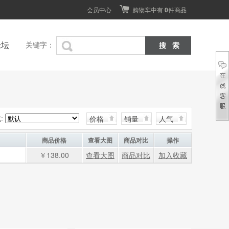
会员中心
购物车中有
0
件商品
论坛
关键字：
:
价格
销量
人气
商品价格
查看大图
商品对比
操作
￥138.00
查看大图
商品对比
加入收藏