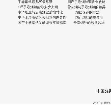
手卷烟丝哪儿买最靠谱
国产手卷烟丝调香全攻略
1斤手卷烟丝能卷多少支烟
雪茄烟与手卷烟丝的差异
中华烟丝与云南烟丝质地对比
烟丝保存的方法
中华玉溪南雄芙蓉烟丝的差异性
国产烟丝的差异性
国产手卷烟丝发酵调香实操指南
云南烟丝的独世风华
中国分
有任何购物问题