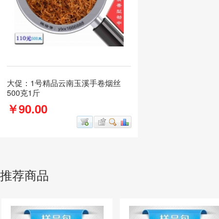
大促：1号精品云南玉溪手卷烟丝
500克1斤
￥90.00
推荐商品