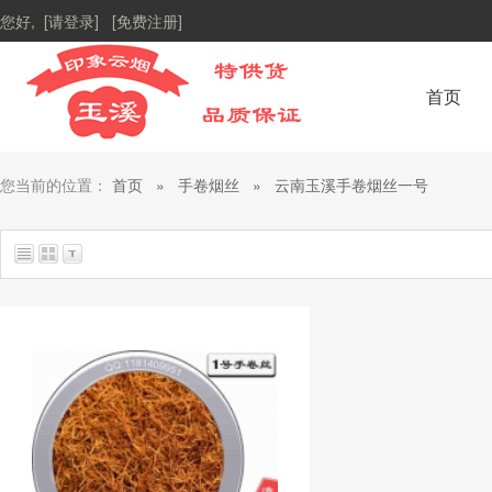
您好,
[请登录]
[免费注册]
首页
您当前的位置：
首页
»
手卷烟丝
»
云南玉溪手卷烟丝一号
总共找到
1
个商品