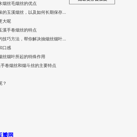
水烟丝毛烟丝的优点
的玉溪烟丝，以及如何长期保存...
更大呢
玉溪手卷烟丝的特点
技巧方法，帮你解决抽烟丝烟叶...
和口感
烟丝烟叶所起的特殊作用
溪手卷烟丝和烟斗丝的主要特点
呢？
豆瓣网