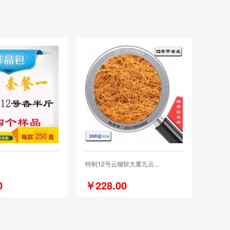
特制12号云烟软大重九云...
0
￥228.00