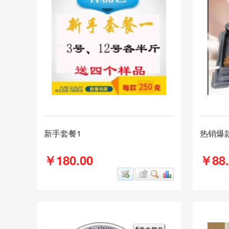
新手套餐1
热销爆
￥180.00
￥88.