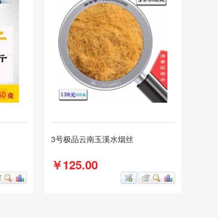
3号极品云南玉溪水烟丝
￥125.00