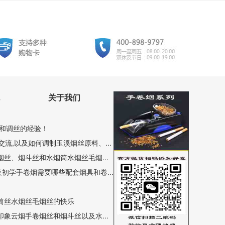
关于我们
和调丝的经验！
流,以及如何调制玉溪烟丝原料、...
丝、烟斗丝和水烟筒水烟丝毛烟...
初学手卷烟需要哪些配套烟具和卷...
筒丝水烟丝毛烟丝的快乐
象云烟手卷烟丝和烟斗丝以及水...