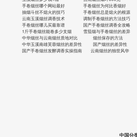
手卷烟丝哪个网站最好
手卷烟丝为何比香烟好
抽烟斗丝不熄火的技巧
手卷烟丝总是熄火的根源
云南玉溪烟丝调香技术
调制手卷烟丝的方法技巧
手卷烟丝哪儿买最靠谱
国产手卷烟丝调香全攻略
1斤手卷烟丝能卷多少支烟
雪茄烟与手卷烟丝的差异
中华烟丝与云南烟丝质地对比
烟丝保存的方法
中华玉溪南雄芙蓉烟丝的差异性
国产烟丝的差异性
国产手卷烟丝发酵调香实操指南
云南烟丝的独世风华
中国分