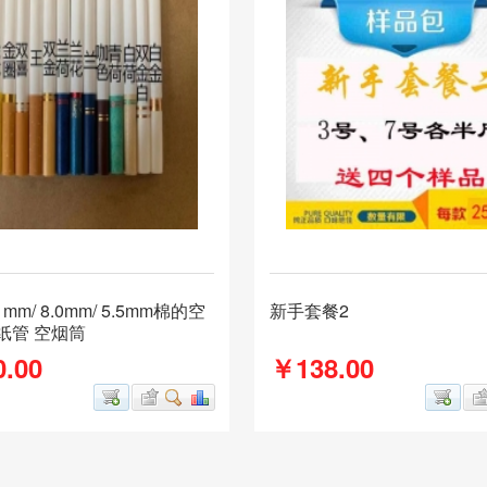
 mm/ 8.0mm/ 5.5mm棉的空
新手套餐2
纸管 空烟筒
.00
￥138.00