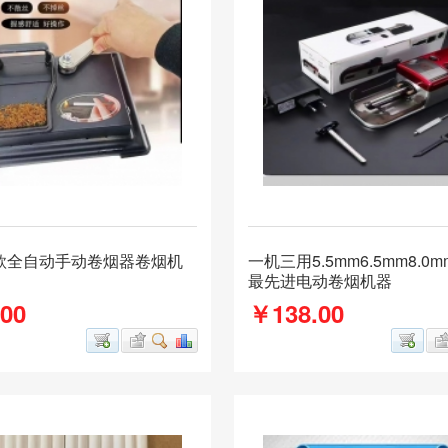
款全自动手动卷烟器卷烟机
一机三用5.5mm6.5mm8.0
最先进电动卷烟机器
00
￥138.00