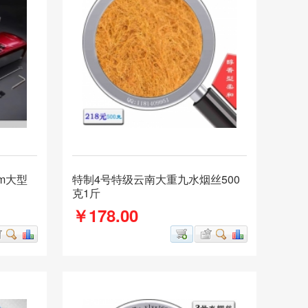
mm大型
特制4号特级云南大重九水烟丝500
克1斤
￥178.00