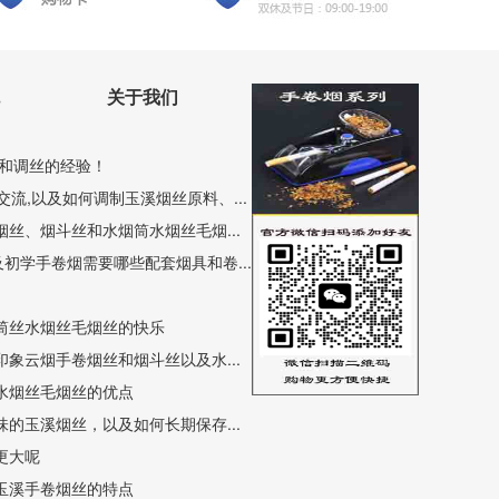
关于我们
和调丝的经验！
流,以及如何调制玉溪烟丝原料、...
丝、烟斗丝和水烟筒水烟丝毛烟...
初学手卷烟需要哪些配套烟具和卷...
筒丝水烟丝毛烟丝的快乐
象云烟手卷烟丝和烟斗丝以及水...
水烟丝毛烟丝的优点
的玉溪烟丝，以及如何长期保存...
更大呢
玉溪手卷烟丝的特点