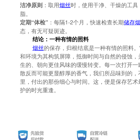
：取用
烟丝
时，使用干净、干燥的工具
洁净原则
脂。
：每隔1-2个月，快速检查长期
储存
定期“体检”
态，有无可疑斑迹。
结论：一种有情的照料
烟丝
的保存，归根结底是一种有情的照料。
和环境为其构筑屏障，抵御时间与自然的侵蚀，
生的、朝向更佳风味的缓慢转变。每一次打开一
散反而可能更显醇厚的香气，我们所品味到的，
里，付出的那份细心与时间。这，便是保存艺术
护的时光重逢。