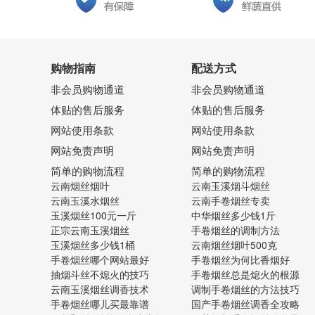
购物指南
配送方式
非会员购物通道
非会员购物通道
体贴的售后服务
体贴的售后服务
网站使用条款
网站使用条款
网站免责声明
网站免责声明
简单的购物流程
简单的购物流程
云南烟丝烟叶
云南玉溪烟斗烟丝
云南玉溪水烟丝
云南手卷烟丝专卖
玉溪烟丝100元一斤
中华烟丝多少钱1斤
正宗云南玉溪烟丝
手卷烟丝的调制方法
玉溪烟丝多少钱1桶
云南烟丝烟叶500克
手卷烟丝哪个网站最好
手卷烟丝为何比香烟好
抽烟斗丝不熄火的技巧
手卷烟丝总是熄火的根源
云南玉溪烟丝调香技术
调制手卷烟丝的方法技巧
手卷烟丝哪儿买最靠谱
国产手卷烟丝调香全攻略