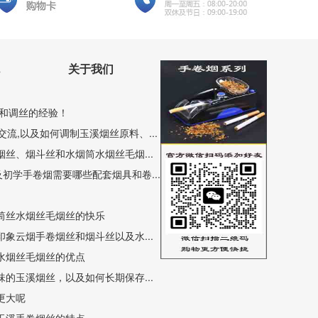
关于我们
和调丝的经验！
流,以及如何调制玉溪烟丝原料、...
丝、烟斗丝和水烟筒水烟丝毛烟...
初学手卷烟需要哪些配套烟具和卷...
筒丝水烟丝毛烟丝的快乐
象云烟手卷烟丝和烟斗丝以及水...
水烟丝毛烟丝的优点
的玉溪烟丝，以及如何长期保存...
更大呢