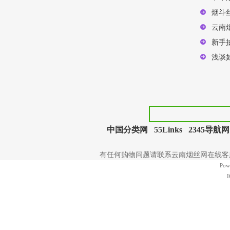
烟斗
云南
新手
浅谈
中国分类网
55Links
2345导航网
有任何购物问题请联系云南烟丝网在线客服 | 电
Pow
I